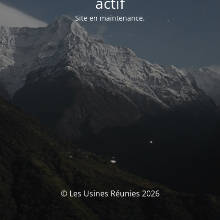
actif
Site en maintenance.
© Les Usines Réunies 2026