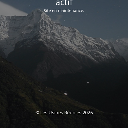
actif
Site en maintenance.
© Les Usines Réunies 2026