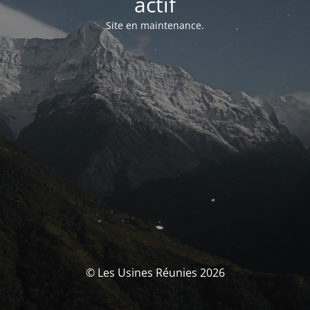
actif
Site en maintenance.
© Les Usines Réunies 2026